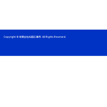
お問い合わせ
施工実績
Copyright ©
有限会社松田工業所
. All Rights Reserved.