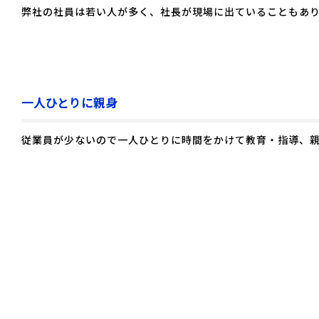
弊社の社員は若い人が多く、社長が現場に出ていることもあ
一人ひとりに親身
従業員が少ないので一人ひとりに時間をかけて教育・指導、
有限会社松田工業所
〒496-0022 愛知県津島市越津町字梅之木